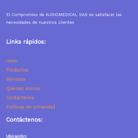
El Compromiso de AUDIOMEDICAL SAS es satisfacer las
necesidades de nuestros clientes
Links rápidos:
I
nicio
Productos
Servicios
Quienes somos
Contáctenos
Políticas de privacidad
Contáctenos:
Ubicación: