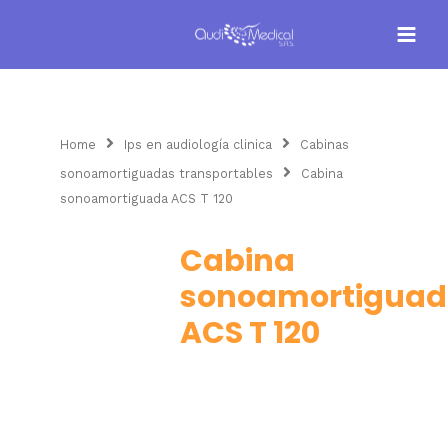
Home
Ips en audiología clinica
Cabinas
sonoamortiguadas transportables
Cabina
sonoamortiguada ACS T 120
Cabina
sonoamortigua
ACS T 120