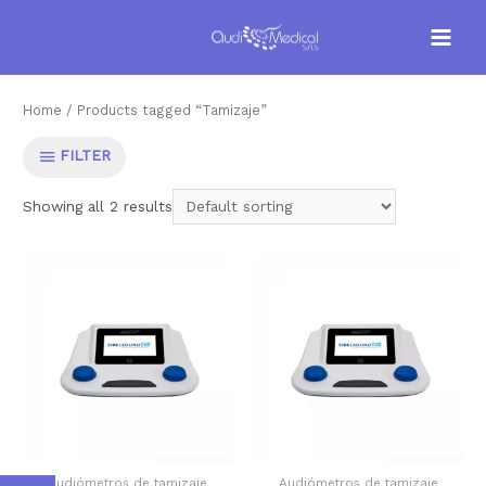
Home
/ Products tagged “Tamizaje”
FILTER
Showing all 2 results
Audiómetros de tamizaje
Audiómetros de tamizaje